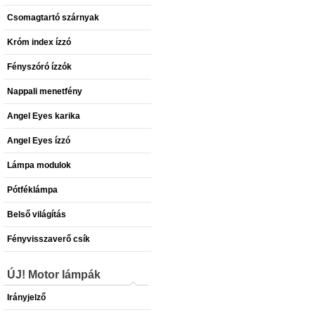
Csomagtartó szárnyak
Króm index ízzó
Fényszóró ízzók
Nappali menetfény
Angel Eyes karika
Angel Eyes ízzó
Lámpa modulok
Pótféklámpa
Belső világítás
Fényvisszaverő csík
ÚJ! Motor lámpák
Irányjelző