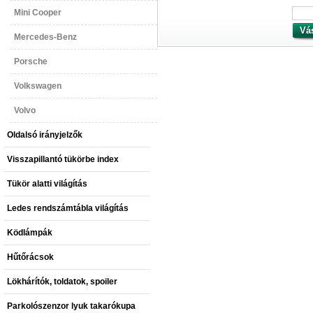
Mini Cooper
Mercedes-Benz
Porsche
Volkswagen
Volvo
Oldalsó irányjelzők
Visszapillantó tükörbe index
Tükör alatti világítás
Ledes rendszámtábla világítás
Ködlámpák
Hűtőrácsok
Lökhárítók, toldatok, spoiler
Parkolószenzor lyuk takarókupa